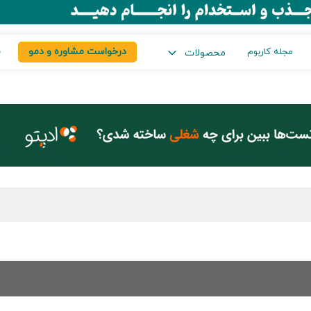
درخواست مشاوره و دمو
س
مجله کاربوم
محصولات