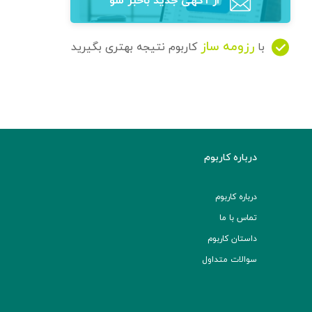
از آگهی‌ جدید باخبر شو
رزومه ساز
با
کاربوم نتیجه بهتری بگیرید
درباره کاربوم
درباره کاربوم
تماس با ما
داستان کاربوم
سوالات متداول