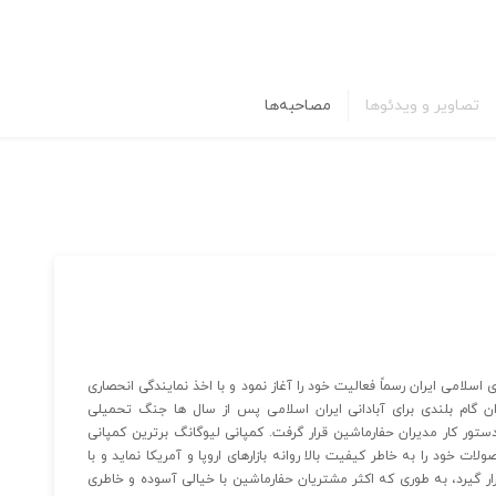
تصاویر و ویدئوها
مصاحبه‌ها
نین حاکم بر جمهوری اسلامی ایران رسماً فعالیت خود را آغاز نمود و با اخذ نمایندگی انحصاری
گام بلندی برای آبادانی ایران اسلامی پس از سال ها جنگ تحمیلی
تور کار مدیران حفارماشین قرار گرفت. کمپانی لیوگانگ برترین کمپانی
خود را به خاطر کیفیت بالا روانه بازارهای اروپا و آمریکا نماید و با
ر گیرد، به طوری که اکثر مشتریان حفارماشین با خیالی آسوده و خاطری