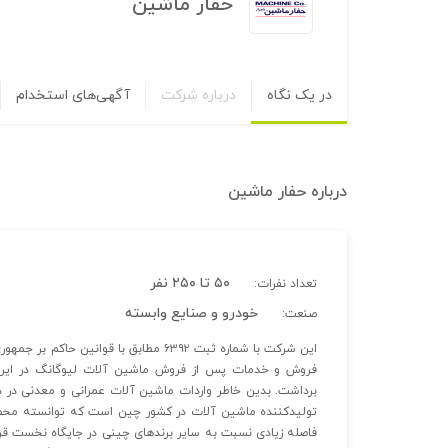
حفار ماشین
در یک نگاه
درباره شرکت
آگهی‌های استخدام
درباره
حفار ماشین
۵۰ تا ۲۵۰ نفر
تعداد نفرات:
خودرو و صنایع وابسته
صنعت:
این شرکت با شماره ثبت ۶۳۹۲ مطابق با قوا
فروش و خدمات پس از فروش ماشین آلات لیوگانگ در ایران 
برداشت. بدین خاطر واردات ماشین آلات عمرانی و معدنی در دس
تولیدکننده ماشین آلات در کشور چین است که توانسته محصولات 
فاصله زیادی نسبت به سایر برندهای چینی در جایگاه نخست قرا