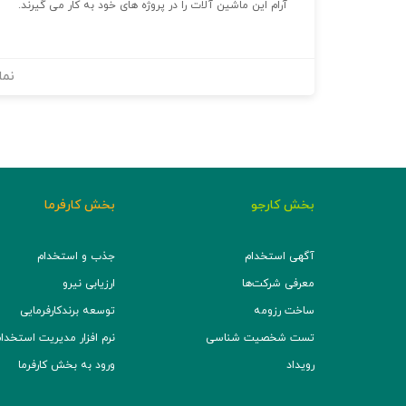
آرام این ماشین آلات را در پروژه های خود به کار می گیرند.
نما
بخش کارجو
بخش کارفرما
آگهی استخدام
جذب و استخدام
معرفی شرکت‌ها
ارزیابی نیرو
ساخت رزومه
توسعه برند‌کارفرمایی
تست شخصیت شناسی
نرم افزار مدیریت استخدام (TS
رویداد
ورود به بخش کارفرما