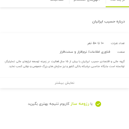
درباره
حسیب ایرانیان
۱۰ تا ۵۰ نفر
تعداد نفرات:
فناوری اطلاعات/ نرم‌افزار و سخت‌افزار
صنعت:
گروه مالی و اقتصادی حسیب ایرانیان با بیش از ۱۵ سال فعالیت در زمینه توسعه ابزارهای مالی تحلیلیگر،
توانسته است جایگاه مناسبی درشبکه بانکی کشور و نیز سازمان های بزرگ خصوصی و دولتی کسب نماید.
نمایش بیشتر
رزومه ساز
با
کاربوم نتیجه بهتری بگیرید