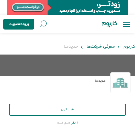
ورود/عضویت
کاربوم
معرفی شرکت‌ها
حدیدسا
حدیدسا
دنبال کردن
۲ نفر
دنبال کننده