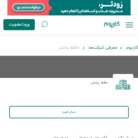
ورود/عضویت
کاربوم
معرفی شرکت‌ها
حافظ پخش
حافظ پخش
دنبال کردن
در یک نگاه
آگهی‌های استخدام
مصاحبه‌ها