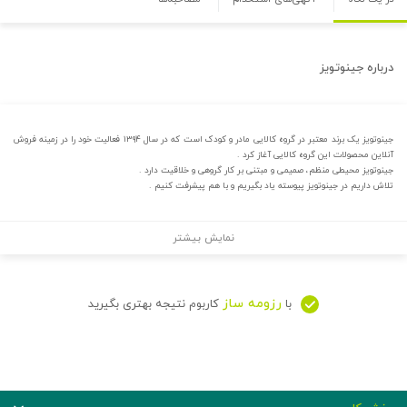
درباره
جینوتویز
جینوتویز یک برند معتبر در گروه کالایی مادر و کودک است که در سال ۱۳۹۴ فعالیت خود را در زمینه فروش
آنلاین محصولات این گروه کالایی آغاز کرد .
جینوتویز محیطی منظم، صمیمی و مبتنی بر کار گروهی و خلاقیت دارد .
تلاش داریم در جینوتویز پیوسته یاد بگیریم و با هم پیشرفت کنیم .
نمایش بیشتر
رزومه ساز
با
کاربوم نتیجه بهتری بگیرید