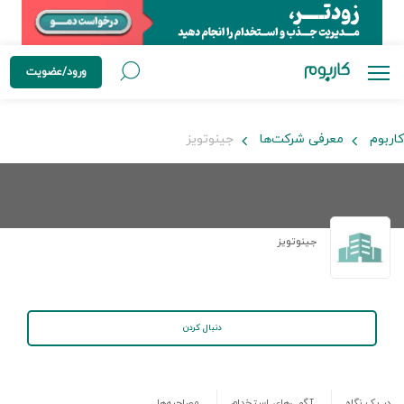
ورود/عضویت
کاربوم
معرفی شرکت‌ها
جینوتویز
جینوتویز
دنبال کردن
در یک نگاه
آگهی‌های استخدام
مصاحبه‌ها