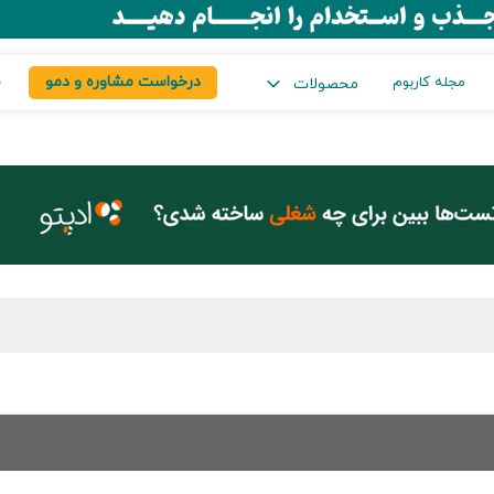
درخواست مشاوره و دمو
س
مجله کاربوم
محصولات