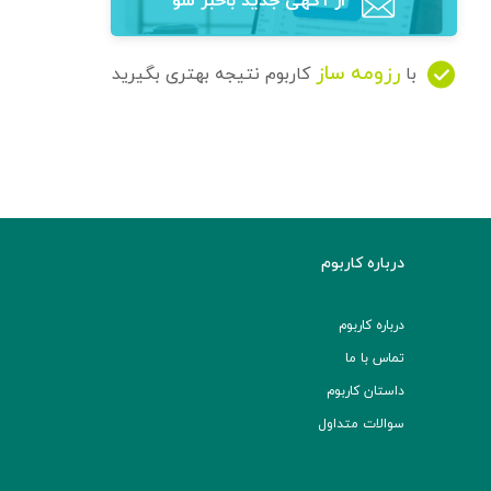
از آگهی‌ جدید باخبر شو
رزومه ساز
با
کاربوم نتیجه بهتری بگیرید
درباره کاربوم
درباره کاربوم
تماس با ما
داستان کاربوم
سوالات متداول