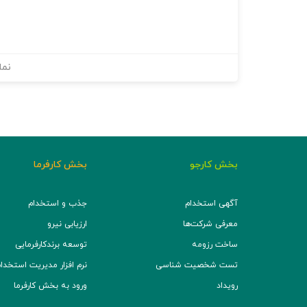
نما
بخش کارجو
بخش کارفرما
آگهی استخدام
جذب و استخدام
معرفی شرکت‌ها
ارزیابی نیرو
ساخت رزومه
توسعه برند‌کارفرمایی
تست شخصیت شناسی
نرم افزار مدیریت استخدام (TS
رویداد
ورود به بخش کارفرما