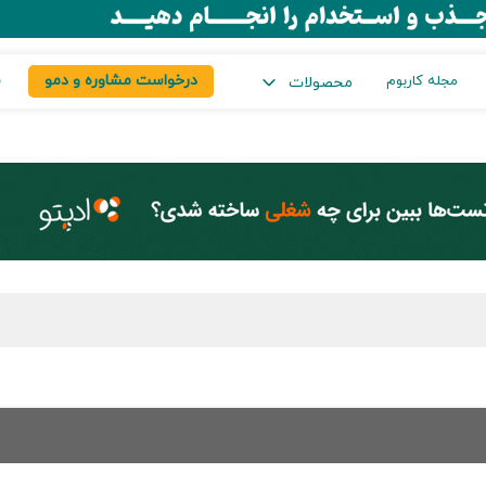
درخواست مشاوره و دمو
س
مجله کاربوم
محصولات