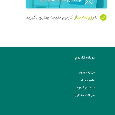
از آگهی‌ جدید باخبر شو
رزومه ساز
با
کاربوم نتیجه بهتری بگیرید
درباره کاربوم
درباره کاربوم
تماس با ما
داستان کاربوم
سوالات متداول