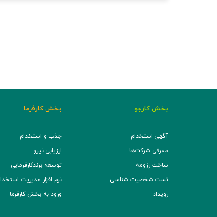
بخش کارجو
بخش کارفرما
آگهی استخدام
جذب و استخدام
معرفی شرکت‌ها
ارزیابی نیرو
ساخت رزومه
توسعه برند‌کارفرمایی
تست شخصیت شناسی
نرم افزار مدیریت استخدام (TS
رویداد
ورود به بخش کارفرما