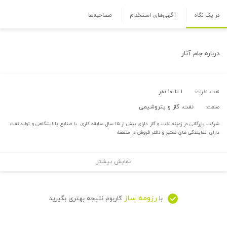
در یک نگاه
آگهی‌های استخدام
مصاحبه‌ها
درباره
جام آثار
۱ تا ۱۰ نفر
تعداد نفرات:
نفت، گاز و پتروشیمی
صنعت:
شرکت بازرگانی در زمینه نفت و گاز دارای بیش از ۱۵ سال سابقه کاری با صنابع پالایشگاهی و تولید نفت
دارای نمایندگی های معتبر و دفتر فروش در منطقه
نمایش بیشتر
رزومه ساز
با
کاربوم نتیجه بهتری بگیرید