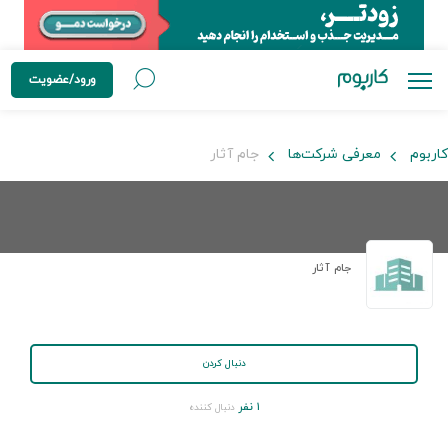
ورود/عضویت
کاربوم
معرفی شرکت‌ها
جام آثار
جام آثار
دنبال کردن
۱ نفر
دنبال کننده