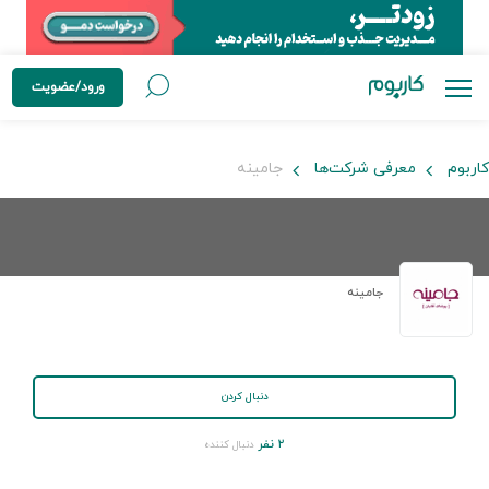
ورود/عضویت
کاربوم
معرفی شرکت‌ها
جامینه
جامینه
دنبال کردن
۲ نفر
دنبال کننده