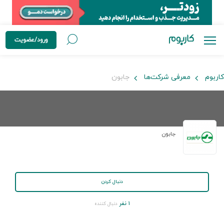
ورود/عضویت
کاربوم
معرفی شرکت‌ها
جابون
جابون
دنبال کردن
۱ نفر
دنبال کننده