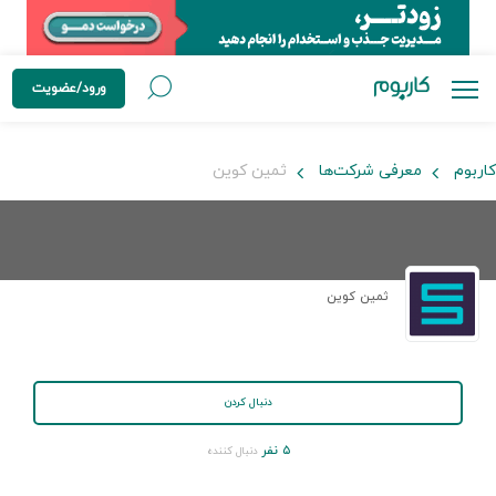
ورود/عضویت
کاربوم
معرفی شرکت‌ها
ثمین کوین
ثمین کوین
دنبال کردن
۵ نفر
دنبال کننده