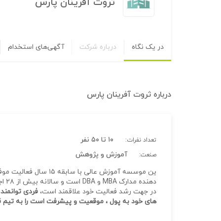
ثروت آفرینان پارس
در یک نگاه
درباره شرکت
آگهی‌های استخدام
درباره
ثروت آفرینان پارس
۱۰ تا ۵۰ نفر
تعداد نفرات:
آموزش و پژوهش
صنعت:
ین موسسه آموزش عالی با 
دهنده مدارک MBA و DBA است و سالانه بیش از ۲۸ اجلاس و همایش با برند تجاری معروف خود برگزار می کند.
در جهت رشد فعالیت خود علاقمند است،
فردی توانمند
های خود به پول ، موقعیت و پیشرفت است را به تیم ق