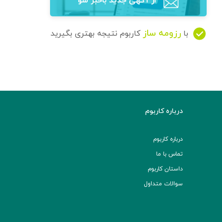
از آگهی‌ جدید باخبر شو
رزومه ساز
با
کاربوم نتیجه بهتری بگیرید
درباره کاربوم
درباره کاربوم
تماس با ما
داستان کاربوم
سوالات متداول