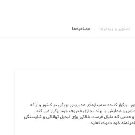
تصاویر و ویدئوها
مصاحبه‌ها
سابقه ۱۵ سال فعالیت موفق ، برگزار کننده سمینارهای مدیریتی بزرگی در کشور و ارائه
 و مدعی که دنبال فرصت طلائی برای تبدیل توانائی و شایستگی
درتمند خود دعوت نماید .