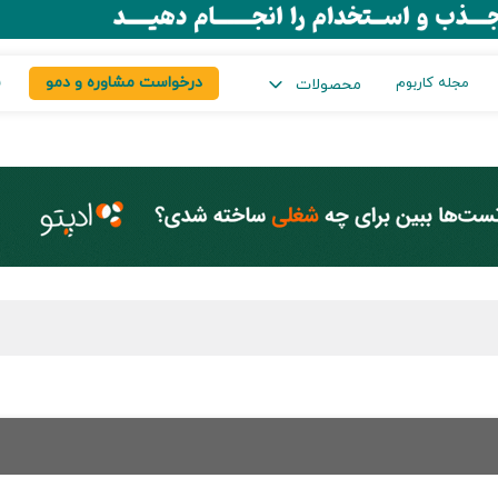
درخواست مشاوره و دمو
س
مجله کاربوم
محصولات