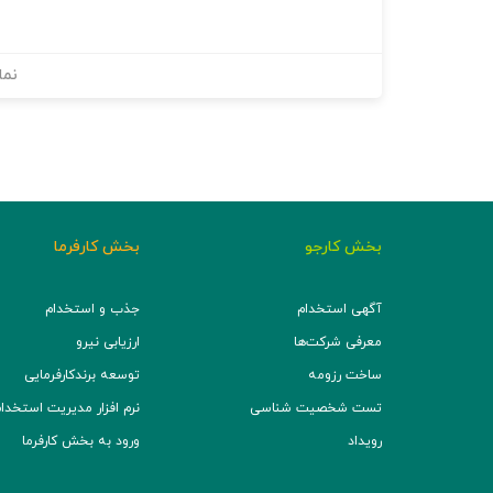
نما
بخش کارجو
بخش کارفرما
آگهی استخدام
جذب و استخدام
معرفی شرکت‌ها
ارزیابی نیرو
ساخت رزومه
توسعه برند‌کارفرمایی
تست شخصیت شناسی
نرم افزار مدیریت استخدام (TS
رویداد
ورود به بخش کارفرما