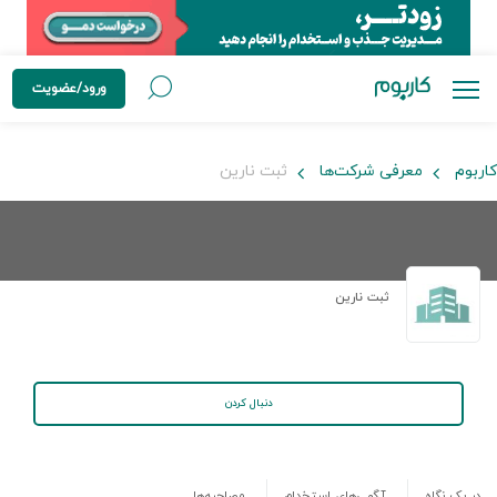
ورود/عضویت
کاربوم
معرفی شرکت‌ها
ثبت نارین
ثبت نارین
دنبال کردن
در یک نگاه
آگهی‌های استخدام
مصاحبه‌ها