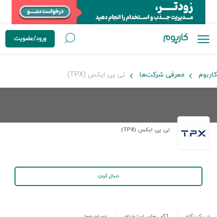
ورود/عضویت
کاربوم
معرفی شرکت‌ها
تی پی ایکس (TPX)
تی پی ایکس (TPX)
دنبال کردن
در یک نگاه
آگهی‌های استخدام
مصاحبه‌ها