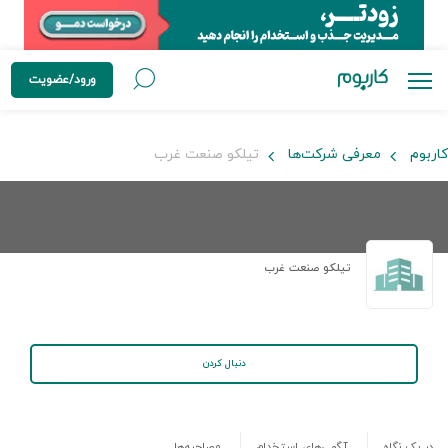
ورود/عضویت
کاربوم
معرفی شرکت‌ها
تیلکو صنعت غرب
تیلکو صنعت غرب
دنبال کردن
در یک نگاه
آگهی‌های استخدام
مصاحبه‌ها