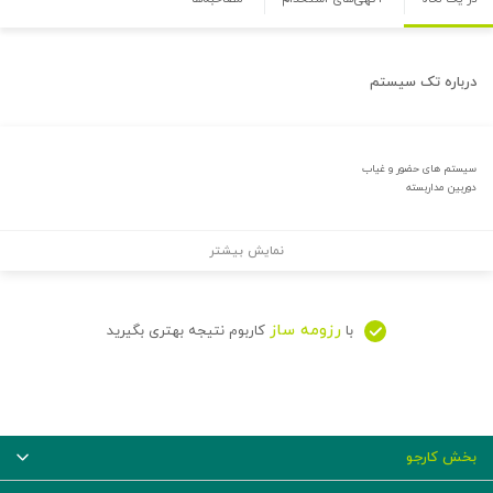
درباره
تک سیستم
سیستم های حضور و غیاب
دوربین مداربسته
نمایش بیشتر
رزومه ساز
با
کاربوم نتیجه بهتری بگیرید
بخش کارجو