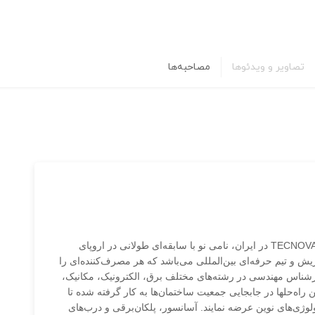
تصاویر و ویدئوها
مصاحبه‌ها
شرکت تکین نوآوران آسیا، نماینده انحصاری محصولات TECNOVA در ایران، نامی نو با سابقه‌ای طولانی در اروپای
ریش و تیم حرفه‌ای بین‌المللی می‌باشد که هر مصرف‌کننده‌ای را
کارشناس مهندسی در رشته‌های مختلف برق، الکترونیک، مکانیک،
 راه‌حلها در جابجایی جمعیت ساختمان‌ها به کار گرفته شده تا
تنی بر تکنولوژی‌های نوین عرضه نمایند. آسانسور، پلکان‌برقی و درب‌های