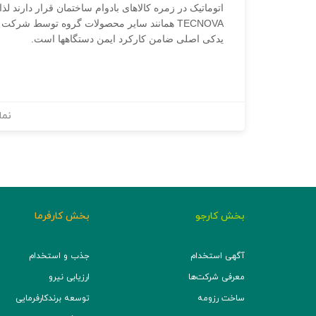
اتوماتیک در زمره کالاهای بادوام ساختمان قرار دارند 
TECNOVA همانند سایر محصولات گروه توسط شر
یدکی اصلی ضامن کارکرد ایمن دستگاهها است.
نما
بخش کارجو
بخش کارفرما
آگهی استخدام
جذب و استخدام
معرفی شرکت‌ها
ارزیابی نیرو
ساخت رزومه
توسعه برند‌کارفرمایی