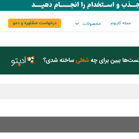
درخواست مشاوره و دمو
س
مجله کاربوم
محصولات