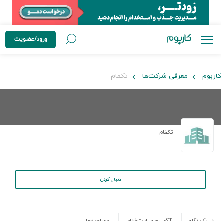
ورود/عضویت
کاربوم
معرفی شرکت‌ها
تکفام
تکفام
دنبال کردن
در یک نگاه
آگهی‌های استخدام
مصاحبه‌ها