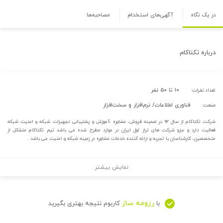
در یک نگاه
آگهی‌های استخدام
مصاحبه‌ها
درباره
تکتاکام
۱۰ تا ۵۰ نفر
تعداد نفرات:
فناوری اطلاعات/ نرم‌افزار و سخت‌افزار
صنعت:
شرکت تکتاکام از سال ۹۲ در ضمینه فروش، مشاوره ،آموزش و پشتیبانی تجهیزات شبکه و امنیت شبکه
فعالیت دارد و جزو شرکت های تراز اول ایران در موارد مطرح شده می باشد تیم تکتاکام متشکل از
متخصصین، کارشناسان با تجربه و ارائه کننده خدمات مشاوره در زمینه شبکه و امنیت می باشد .
نمایش بیشتر
رزومه ساز
با
کاربوم نتیجه بهتری بگیرید