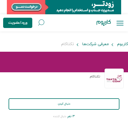
ورود/عضویت
کاربوم
معرفی شرکت‌ها
تکتاکام
تکتاکام
دنبال کردن
۳ نفر
دنبال کننده