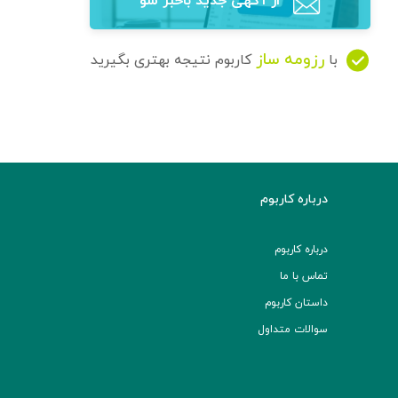
از آگهی‌ جدید باخبر شو
رزومه ساز
با
کاربوم نتیجه بهتری بگیرید
درباره کاربوم
درباره کاربوم
تماس با ما
داستان کاربوم
سوالات متداول