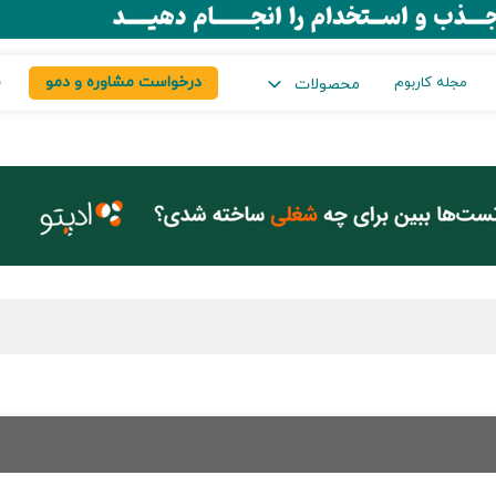
درخواست مشاوره و دمو
س
مجله کاربوم
محصولات