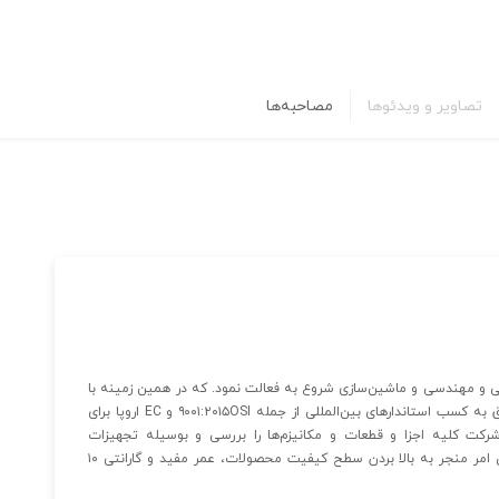
تصاویر و ویدئوها
مصاحبه‌ها
می در سال ۱۳۹۳ در حوزه طراحی فنی و مهندسی و ماشین‌سازی شروع به فعالت نمود. که در همین زمینه با
ثبت اختراعات متعدد و دستیابی به دانش فنی روز دنیا، موفق به کسب استاندارهای بین‌المللی از جمله ۹۰۰۱:۲۰۱۵OSI و EC اروپا برای
ت کلیه اجزا و قطعات و مکانیزم‌ها را بررسی و بوسیله تجهیزات
آزمایشگاهی به روز خود مورد تست و بازرسی قرار داده که این امر منجر به بالا بردن سطح کیفیت محصولات، عمر مفید و گارانتی ۱۰