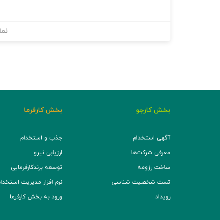
نما
بخش کارجو
بخش کارفرما
آگهی استخدام
جذب و استخدام
معرفی شرکت‌ها
ارزیابی نیرو
ساخت رزومه
توسعه برند‌کارفرمایی
تست شخصیت شناسی
نرم افزار مدیریت استخدام (TS
رویداد
ورود به بخش کارفرما