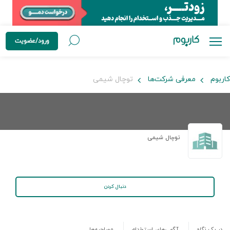
ورود/عضویت
کاربوم
معرفی شرکت‌ها
توچال شیمی
توچال شیمی
دنبال کردن
در یک نگاه
آگهی‌های استخدام
مصاحبه‌ها