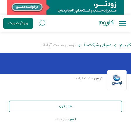
ورود/عضویت
کاربوم
معرفی شرکت‌ها
توسن صنعت آپادانا
توسن صنعت آپادانا
دنبال کردن
۱ نفر
دنبال کننده