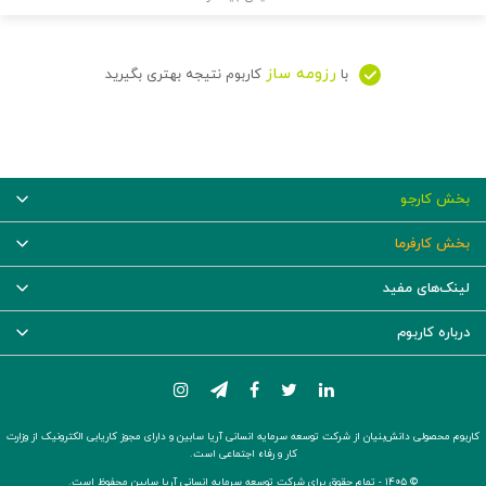
رزومه ساز
با
کاربوم نتیجه بهتری بگیرید
بخش کارجو
بخش کارفرما
لینک‌های مفید
درباره کاربوم
کاربوم محصولی دانش‌بنیان از شرکت توسعه سرمایه انسانی آریا سابین و دارای مجوز کاریابی الکترونیک از وزارت
کار و رفاه اجتماعی است.
© ۱۴۰۵ -
تمام حقوق برای شرکت توسعه سرمایه انسانی آریا سابین محفوظ است.