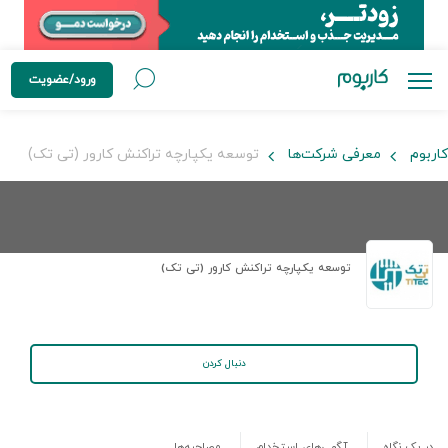
ورود/عضویت
کاربوم
معرفی شرکت‌ها
توسعه یکپارچه تراکنش کارور (تی تک)
توسعه یکپارچه تراکنش کارور (تی تک)
دنبال کردن
در یک نگاه
آگهی‌های استخدام
مصاحبه‌ها