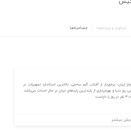
کیش
تصاویر و ویدئوها
مصاحبه‌ها
ایران؛ برخوردار از آفتاب گرم ساحلی، بالاترین استاندارد تجهیزات در
وز دنیا و بهره‌برداری از بلندترین رایدهای ایران در حال احداث می‌باشد.
یش بیشتر