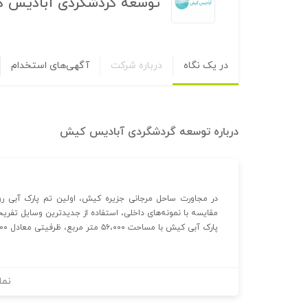
توسعه گردشگردی آبادیس 
در یک نگاه
درباره شرکت
آگهی‌های استخدام
درباره
توسعه گردشگردی آبادیس کیش
در مجاورت ساحل مرجانی جزیره کیش، اولین تم پارک آبی روباز 
مقایسه با نمونه‌های داخلی، استفاده از جدیدترین وسایل تفریحی ر
پارک آبی کیش با مساحت ۵۶،۰۰۰ متر مربع، ظرفیتی معادل ۳،۰۰۰ نفر در روز را داراست.
نما