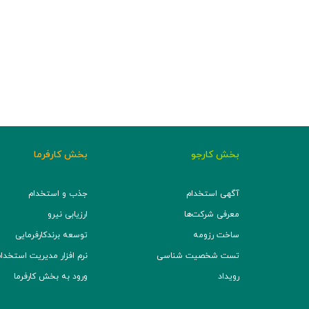
بخش کارجو
بخش کارفرما
آگهی استخدام
جذب و استخدام
معرفی شرکت‌ها
ارزیابی نیرو
ساخت رزومه
توسعه برند‌کارفرمایی
تست شخصیت شناسی
نرم افزار مدیریت استخدام (TS
رویداد
ورود به بخش کارفرما