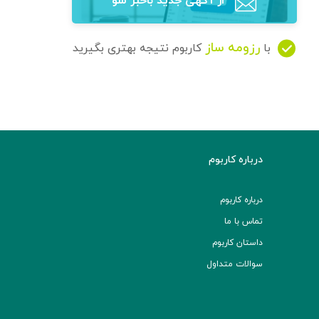
از آگهی‌ جدید باخبر شو
رزومه ساز
با
کاربوم نتیجه بهتری بگیرید
درباره کاربوم
درباره کاربوم
تماس با ما
داستان کاربوم
سوالات متداول