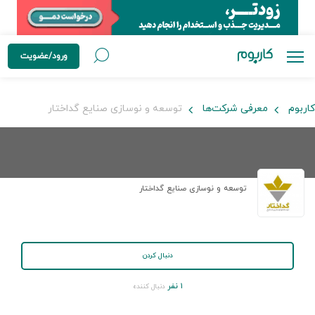
ورود/عضویت
کاربوم
معرفی شرکت‌ها
توسعه و نوسازی صنایع گداختار
توسعه و نوسازی صنایع گداختار
دنبال کردن
۱ نفر
دنبال کننده