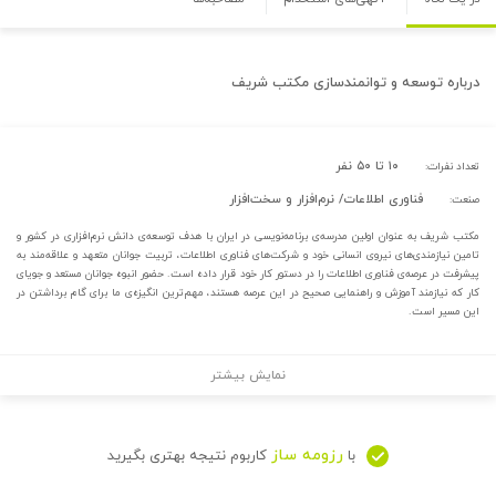
درباره
توسعه و توانمندسازی مکتب شريف
۱۰ تا ۵۰ نفر
تعداد نفرات:
فناوری اطلاعات/ نرم‌افزار و سخت‌افزار
صنعت:
مکتب شریف به عنوان اولین مدرسه‌ی برنامه‌نویسی در ایران با هدف توسعه‌ی دانش نرم‌افزاری در کشور و
تامین نیازمندی‌های نیروی انسانی خود و شرکت‌های فناوری اطلاعات، تربیت جوانان متعهد و علاقه‌مند به
پیشرفت در عرصه‌ی فناوری اطلاعات را در دستور کار خود قرار داده است. حضور انبوه جوانان مستعد و جویای
کار که نیازمند آموزش و راهنمایی صحیح در این عرصه هستند، مهم‌ترین انگیزه‌ی ما برای گام برداشتن در
این مسیر است.
نمایش بیشتر
رزومه ساز
با
کاربوم نتیجه بهتری بگیرید