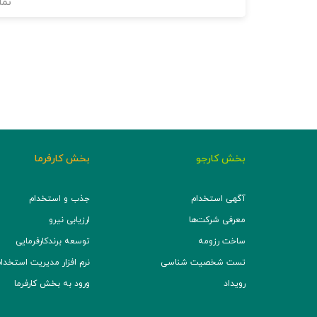
نما
بخش کارجو
بخش کارفرما
آگهی استخدام
جذب و استخدام
معرفی شرکت‌ها
ارزیابی نیرو
ساخت رزومه
توسعه برند‌کارفرمایی
تست شخصیت شناسی
نرم افزار مدیریت استخدام (TS
رویداد
ورود به بخش کارفرما