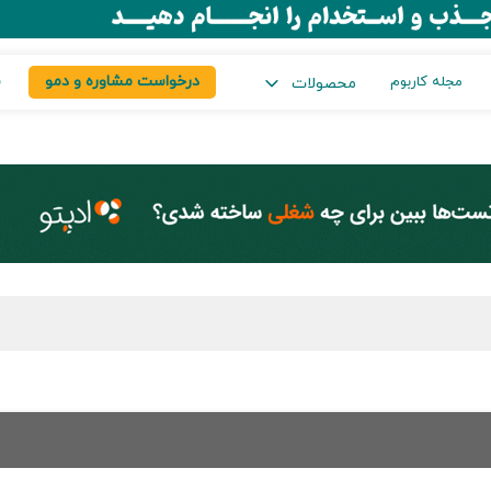
درخواست مشاوره و دمو
س
مجله کاربوم
محصولات