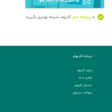
از آگهی‌ جدید باخبر شو
رزومه ساز
با
کاربوم نتیجه بهتری بگیرید
درباره کاربوم
درباره کاربوم
تماس با ما
داستان کاربوم
سوالات متداول