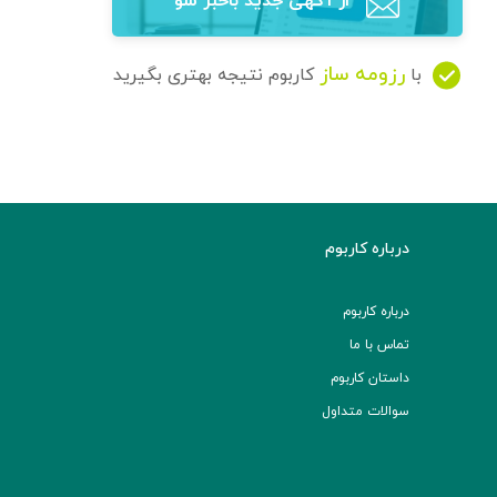
از آگهی‌ جدید باخبر شو
رزومه ساز
با
کاربوم نتیجه بهتری بگیرید
درباره کاربوم
درباره کاربوم
تماس با ما
داستان کاربوم
سوالات متداول