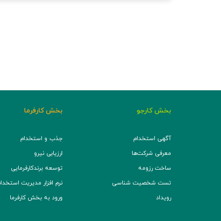
بخش کارجو
بخش کارفرما
آگهی استخدام
جذب و استخدام
معرفی شرکت‌ها
ارزیابی نیرو
ساخت رزومه
توسعه برند‌کارفرمایی
تست شخصیت شناسی
نرم افزار مدیریت استخدام (TS
رویداد
ورود به بخش کارفرما