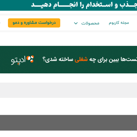
درخواست مشاوره و دمو
س
مجله کاربوم
محصولات