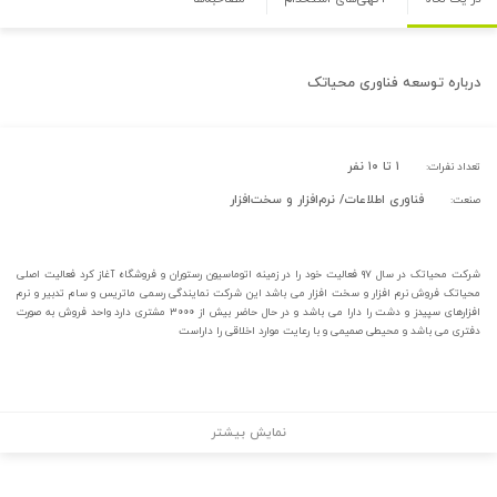
درباره
توسعه فناوری محیاتک
۱ تا ۱۰ نفر
تعداد نفرات:
فناوری اطلاعات/ نرم‌افزار و سخت‌افزار
صنعت:
شرکت محیاتک در سال ۹۷ فعالیت خود را در زمینه اتوماسیون رستوران و فروشگاه آغاز کرد فعالیت اصلی
محیاتک فروش نرم افزار و سخت افزار می باشد این شرکت نمایندگی رسمی ماتریس و سام تدبیر و نرم
افزارهای سپیدز و دشت را دارا می باشد و در حال حاضر بیش از ۳۰۰۰ مشتری دارد واحد فروش به صورت
دفتری می باشد و محیطی صمیمی و با رعایت موارد اخلاقی را داراست
نمایش بیشتر