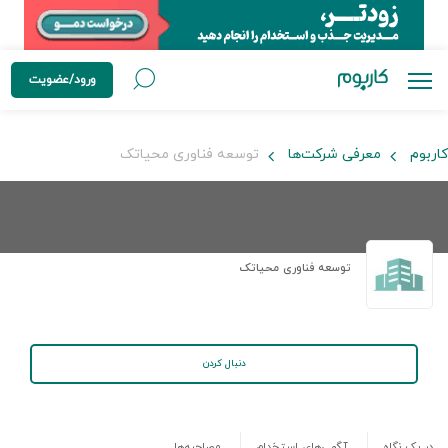
ورود/عضویت
کاربوم
معرفی شرکت‌ها
توسعه فناوری محیاتک
توسعه فناوری محیاتک
دنبال کردن
در یک نگاه
آگهی‌های استخدام
مصاحبه‌ها