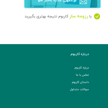
از آگهی‌ جدید باخبر شو
رزومه ساز
با
کاربوم نتیجه بهتری بگیرید
درباره کاربوم
درباره کاربوم
تماس با ما
داستان کاربوم
سوالات متداول