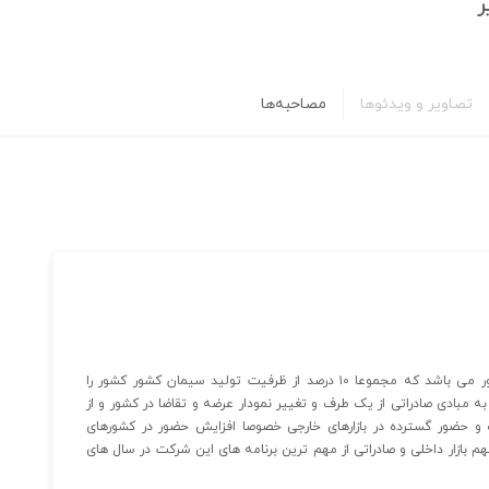
ر
تصاویر و ویدئوها
مصاحبه‌ها
در حال حاضر این شرکت دارای ۶ کارخانه سیمان در سطح کشور می باشد که مجموعا ۱۰ درصد از ظرفیت تولید سیمان کشور کشور را
به مبادی صادراتی از یک طرف و تغییر نمودار عرضه و تقاضا در کشور و از
 حضور گسترده در بازارهای خارجی خصوصا افزایش حضور در کشورهای
ازار داخلی و صادراتی از مهم ترین برنامه های این شرکت در سال های