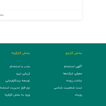
نما
بخش کارجو
بخش کارفرما
آگهی استخدام
جذب و استخدام
معرفی شرکت‌ها
ارزیابی نیرو
ساخت رزومه
توسعه برند‌کارفرمایی
تست شخصیت شناسی
نرم افزار مدیریت استخدام (TS
رویداد
ورود به بخش کارفرما