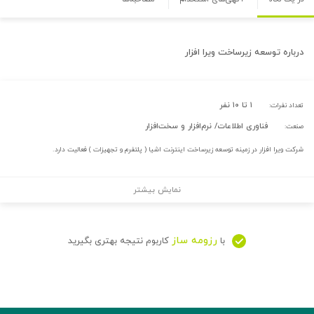
درباره
توسعه زیرساخت ویرا افزار
۱ تا ۱۰ نفر
تعداد نفرات:
فناوری اطلاعات/ نرم‌افزار و سخت‌افزار
صنعت:
شرکت ویرا افزار در زمینه توسعه زیرساخت اینترنت اشیا ( پلتفرم و تجهیزات ) فعالیت دارد.
نمایش بیشتر
رزومه ساز
با
کاربوم نتیجه بهتری بگیرید