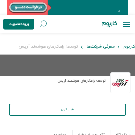
ورود/عضویت
کاربوم
معرفی شرکت‌ها
توسعه راهکارهای هوشمند آریس
توسعه راهکارهای هوشمند آریس
دنبال کردن
در یک نگاه
آگهی‌های استخدام
مصاحبه‌ها