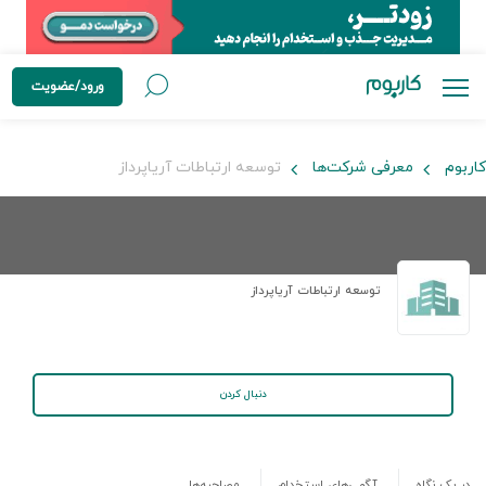
ورود/عضویت
کاربوم
معرفی شرکت‌ها
توسعه ارتباطات آریاپرداز
توسعه ارتباطات آریاپرداز
دنبال کردن
در یک نگاه
آگهی‌های استخدام
مصاحبه‌ها