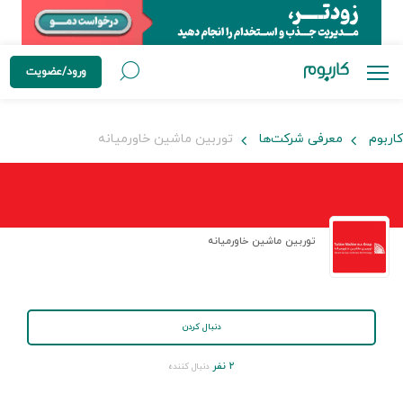
ورود/عضویت
کاربوم
معرفی شرکت‌ها
توربین ماشین خاورمیانه
توربین ماشین خاورمیانه
دنبال کردن
۲ نفر
دنبال کننده