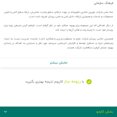
فرهنگ سازمانی
خط مشی شركت توربین ماشین خاورمیانه در جهت ارتقای سطح رضایت مشتریان، ارتقا سطح کمی و کیفی
محصولات و خدمات و همچنین ارتقاء دانش فنی و علمی پرسنل تعریف شده است.
از دیگر اهدافی که این مجموعه برای بهبود عملکرد خود در نظر گرفته است، فراهم کردن محیطی پویا برای
پرسنل خود است تا زمینه رشد و تعالی آن‌ها را ایجاد ‌کند.
همچنین تمامی پرسنل شرکت ملزم به مسئولیت‌پذیری و همکاری تام با نماینده مدیریت نسبت به ایجاد
زمینه‌های اجراء و استقرار توسعه و افزایش اثربخشی سیستم مورد نظر و دستیابی به اهداف در راستای
بهبود مستمر کیفیت و فعالیت شرکت هستند.
نمایش بیشتر
رزومه ساز
با
کاربوم نتیجه بهتری بگیرید
بخش کارجو