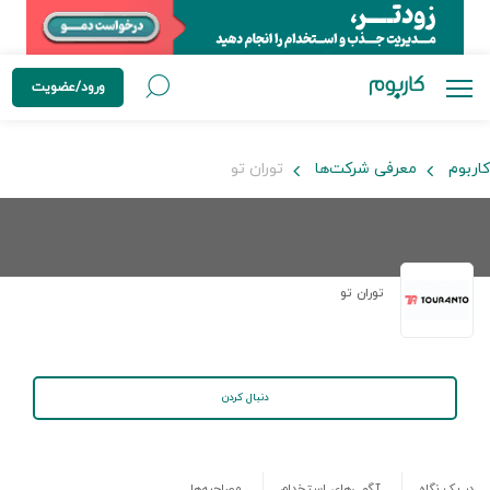
ورود/عضویت
کاربوم
معرفی شرکت‌ها
توران تو
توران تو
دنبال کردن
در یک نگاه
آگهی‌های استخدام
مصاحبه‌ها