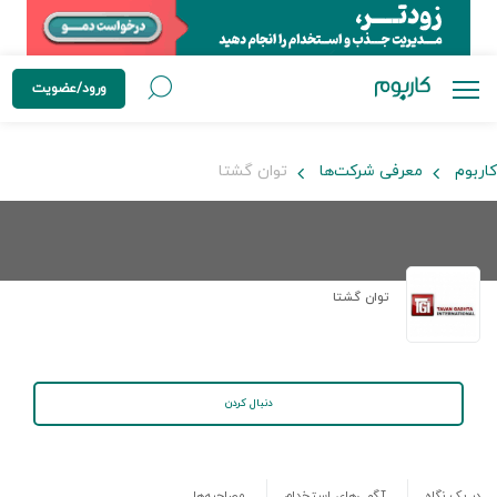
ورود/عضویت
کاربوم
معرفی شرکت‌ها
توان گشتا
توان گشتا
دنبال کردن
در یک نگاه
آگهی‌های استخدام
مصاحبه‌ها