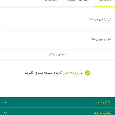
درباره
تن درست
فعال در حوزه پوشاک
نمایش بیشتر
رزومه ساز
با
کاربوم نتیجه بهتری بگیرید
بخش کارجو
بخش کارفرما