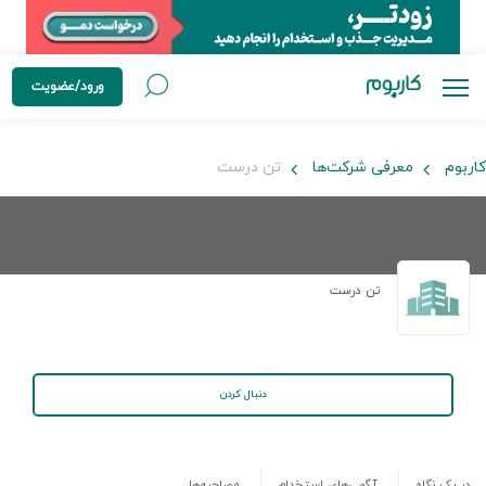
ورود/عضویت
کاربوم
معرفی شرکت‌ها
تن درست
تن درست
دنبال کردن
در یک نگاه
آگهی‌های استخدام
مصاحبه‌ها