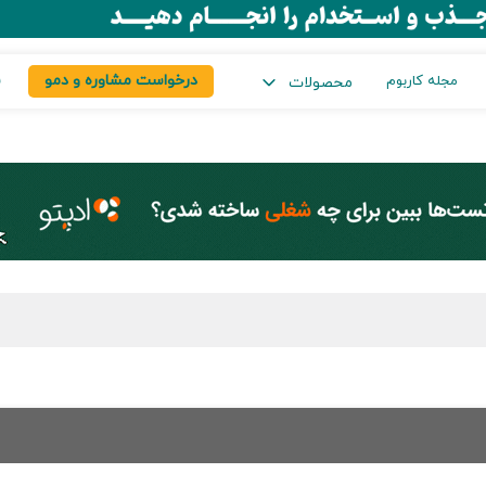
درخواست مشاوره و دمو
س
مجله کاربوم
محصولات