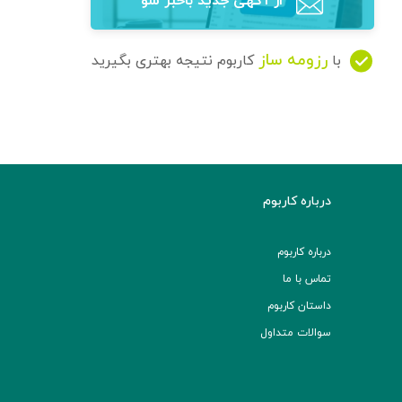
از آگهی‌ جدید باخبر شو
رزومه ساز
با
کاربوم نتیجه بهتری بگیرید
درباره کاربوم
درباره کاربوم
تماس با ما
داستان کاربوم
سوالات متداول