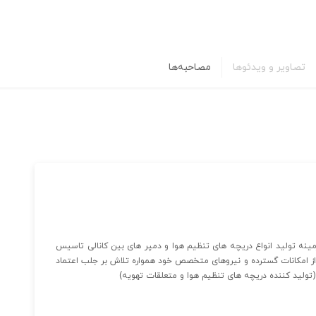
تصاویر و ویدئوها
مصاحبه‌ها
ه تولید انواع دریچه های تنظیم هوا و دمپر های بین کانالی تاسیس
۲ دهه سابقه و بهره مندی از امکانات گسترده و نیروهای متخصص خود همواره تلاش بر جلب اعتماد
تولید کننده دریچه های تنظیم هوا و متعلقات تهویه)