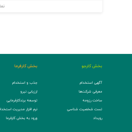
نما
بخش کارجو
بخش کارفرما
آگهی استخدام
جذب و استخدام
معرفی شرکت‌ها
ارزیابی نیرو
ساخت رزومه
توسعه برند‌کارفرمایی
تست شخصیت شناسی
نرم افزار مدیریت استخدام (TS
رویداد
ورود به بخش کارفرما