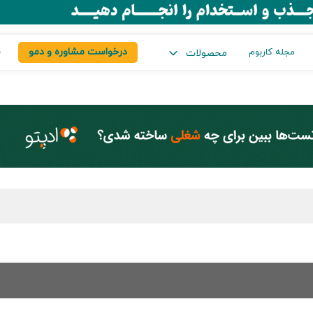
درخواست مشاوره و دمو
س
مجله کاربوم
محصولات