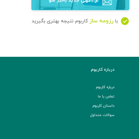
از آگهی‌ جدید باخبر شو
رزومه ساز
با
کاربوم نتیجه بهتری بگیرید
درباره کاربوم
درباره کاربوم
تماس با ما
داستان کاربوم
سوالات متداول