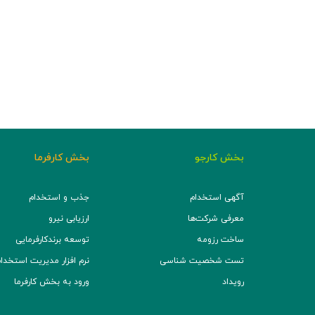
بخش کارجو
بخش کارفرما
آگهی استخدام
جذب و استخدام
معرفی شرکت‌ها
ارزیابی نیرو
ساخت رزومه
توسعه برند‌کارفرمایی
تست شخصیت شناسی
نرم افزار مدیریت استخدام (TS
رویداد
ورود به بخش کارفرما