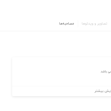
تصاویر و ویدئوها
مصاحبه‌ها
ی باشد.
یش بیشتر