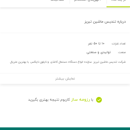
درباره
تندیس ماشین تبریز
۱۰ تا ۵۰ نفر
تعداد نفرات:
تولیدی و صنعتی
صنعت:
شرکت تندیس ماشین تبریز سازنده انواع دستگاه دستمال کاغذی و نایلون نایلکس با بهترین متریال
نمایش بیشتر
رزومه ساز
با
کاربوم نتیجه بهتری بگیرید