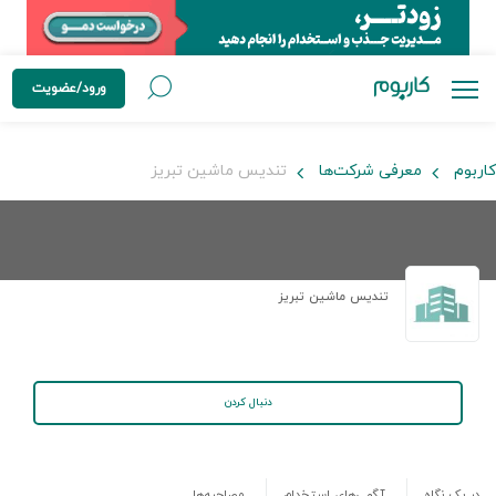
ورود/عضویت
کاربوم
معرفی شرکت‌ها
تندیس ماشین تبریز
تندیس ماشین تبریز
دنبال کردن
در یک نگاه
آگهی‌های استخدام
مصاحبه‌ها