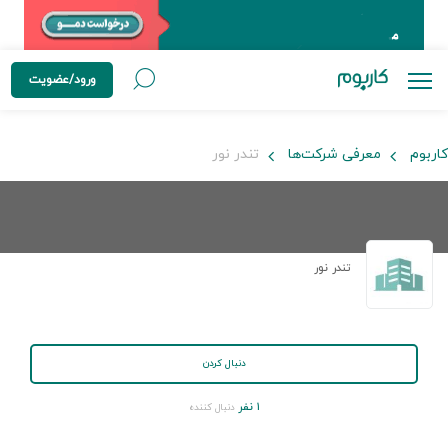
ورود/عضویت
کاربوم
معرفی شرکت‌ها
تندر نور
تندر نور
دنبال کردن
۱ نفر
دنبال کننده