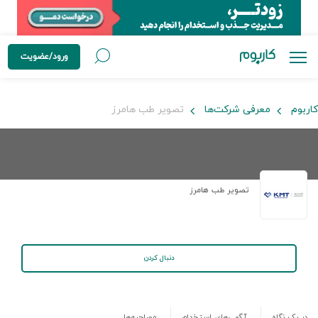
ورود/عضویت
کاربوم
معرفی شرکت‌ها
تصویر طب هامرز
تصویر طب هامرز
دنبال کردن
در یک نگاه
آگهی‌های استخدام
مصاحبه‌ها