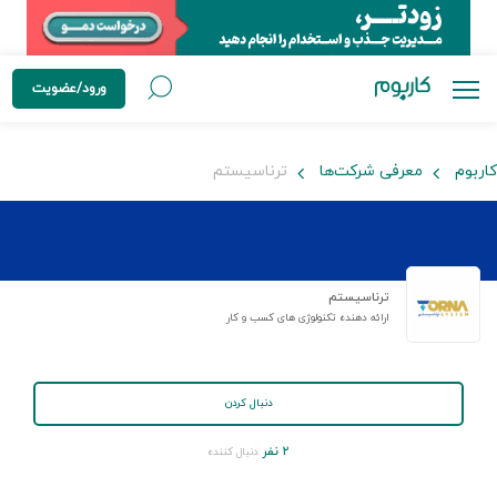
ورود/عضویت
کاربوم
معرفی شرکت‌ها
ترناسیستم
ترناسیستم
ارائه دهنده تکنولوژی های کسب و کار
دنبال کردن
۲ نفر
دنبال کننده