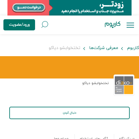
ورود/عضویت
کاربوم
معرفی شرکت‌ها
تختخوابشو دیاکو
تختخوابشو دیاکو
دنبال کردن
در یک نگاه
آگهی‌های استخدام
مصاحبه‌ها