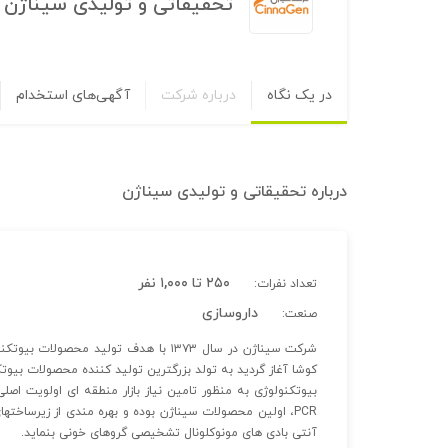
تحقیقاتی و تولیدی سیناژن
در یک نگاه
درباره شرکت
آگهی‌های استخدام
درباره
تحقیقاتی و تولیدی سیناژن
۲۵۰ تا ۱,۰۰۰ نفر
تعداد نفرات:
داروسازی
صنعت:
شرکت سیناژن در سال ۱۳۷۳ با هدف تولی
کوشا آغاز گردید به تولد بزرگترین تولید کننده محصولات بیو
بیوتکنولوژی به منظور تامین نیاز بازار منطقه ای اولویت اص
PCR، اولین محصولات سیناژن بوده و بهره مندی از زیرساخ
آنتی بادی های مونوکلونال تشخیصی گروهای خونی بنماید.