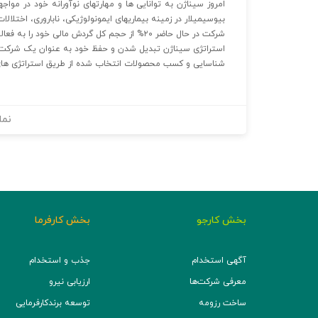
امروز سیناژن به توانایی ها و مهارتهای نوآورانه خود در مواج
بیوسیمیلار در زمینه بیماریهای ایمونولوژیکی، ناباروری، اخت
شرکت در حال حاضر ۲۰% از حجم کل گردش مالی خود را به فعالیتهای تحقیق و توسعه اختصاص داده است.
استراتژی سیناژن تبدیل شدن و حفظ خود به عنوان یک شرکت 
شناسایی و کسب محصولات انتخاب شده از طریق استراتژی های 
نما
بخش کارجو
بخش کارفرما
آگهی استخدام
جذب و استخدام
معرفی شرکت‌ها
ارزیابی نیرو
ساخت رزومه
توسعه برند‌کارفرمایی