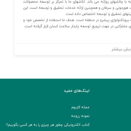
هه با چالشهای روزانه می بالد. تلاشهای ما با تمرکز بر توسعه محصولات
لالات هورمونی و سرطان و همچنین ارائه خدمات تحقیق و توسعه است. این
بیوتکنولوژی پیشرو در منطقه است. هدف ما استفاده از تخصص خود و
مشارکتی در جهت ترویج توسعه پایدار سلامت انسان قرار گرفته است.
یش بیشتر
لینک‌های مفید
مجله کاربوم
نمونه رزومه
کتاب الکترونیکی چطور هر چیزی را به هر کسی بگوییم؟