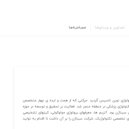
تصاویر و ویدئوها
مصاحبه‌ها
د محصولات بیوتکنولوژی نوین تاسیس گردید. حرکتی که از همت و ایده ی چهار متخصص
تکنولوژی پزشکی در منطقه منجر شد. فعالیت بر تحقیق و توسعه در حوزه
لی سیناژن بود. آنزیم ها، معرفهای بیولوژی مولوکولی، کیتهای تشخیصی
تهای تخصصی تکنولوژیک، شرکت سیناژن را بر آن داشت تا اقدام به تولید