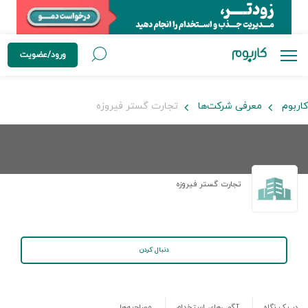
ورود/عضویت
کاربوم
معرفی شرکت‌ها
تجارت گستر فیروزه
تجارت گستر فیروزه
دنبال کردن
در یک نگاه
آگهی‌های استخدام
مصاحبه‌ها