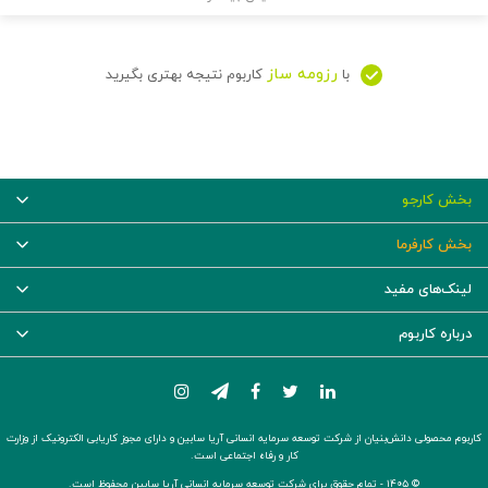
رزومه ساز
با
کاربوم نتیجه بهتری بگیرید
بخش کارجو
بخش کارفرما
لینک‌های مفید
درباره کاربوم
کاربوم محصولی دانش‌بنیان از شرکت توسعه سرمایه انسانی آریا سابین و دارای مجوز کاریابی الکترونیک از وزارت
کار و رفاه اجتماعی است.
© ۱۴۰۵ -
تمام حقوق برای شرکت توسعه سرمایه انسانی آریا سابین محفوظ است.