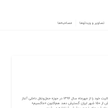
تصاویر و ویدئوها
مصاحبه‌ها
شرکت «ماکسیم»، سامانه‌ آنلاین درخواست خودرو، فعالیت خود را از مهرماه سال ۱۳۹۶ در حوزه حمل‌ونقل داخلی آغاز
کرد و در همین مدت کوتاه توانست دامنه خود را در بیش از ۱۵۰ شهر ایران گسترش دهد. هم‌اکنون «ماکسیم»