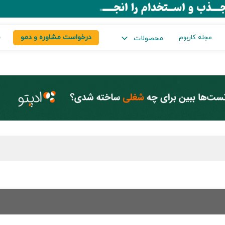
درخواست مشاوره و دمو
س
مجله کاربوم
محصولات