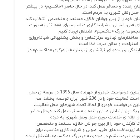
 تعداد شهرهای تحت پوشش شناخته می‌شود.
 راننده و مسافر عمل کند. در حال حاضر «ماکسیم» در بیشتر
حمل‌ونقل شهری به مردم است.
کنان خود را از بین جوانان خلاق، مستعد و متخصص انتخاب کند.
ما به خود می‌بالیم که توانسته‌ایم با ایجاد زیرساخت‌های فنی، اصولی و شرایط کاری مناسب، برای ۱۰۰۰ نفر به‌صورت
 ساختارهای نهادی، مرکزتماس و بخش پشتیبانی شبانه‌روزی
ی استراحت و سالن صرف غذا است.
مایندگی و واحدهای فرانشیزی زیرنظر دفتر مرکزی «ماکسیم» در
شرکت «ماکسیم»، فعالیت خود را به عنوان سامانه ی آنلاین درخواست خودرو از مهرماه سال 1396 در عرصه ی حمل
ونقل داخلی، آغاز کرده و در همین مدت کوتاه توانسته است فعالیت خود را در 206 شهر ایران توسعه بخشد. هم
این درخواست خودرو از لحاظ تعداد شهرهای محل فعالیت،
 پل ارتباطی میان راننده و مسافر، عمل کند. درحال حاضر
 ارائه ی خدمات نوین حمل ونقل شهری به مردم
ا کارکنان خود را از بین جوانان خلاق، مستعد و متخصص
یجاد زیرساخت های فنی، اصولی و شرایط کاری مناسب، برای
تقیم و برای 500 هزار نفر به صورت غیرمستقیم در مجموعه ی بزرگ «ماکسیم»، اشتغال ایجاد