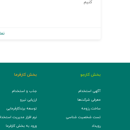
کنیم.
نما
بخش کارجو
بخش کارفرما
آگهی استخدام
جذب و استخدام
معرفی شرکت‌ها
ارزیابی نیرو
ساخت رزومه
توسعه برند‌کارفرمایی
تست شخصیت شناسی
نرم افزار مدیریت استخدام (TS
رویداد
ورود به بخش کارفرما