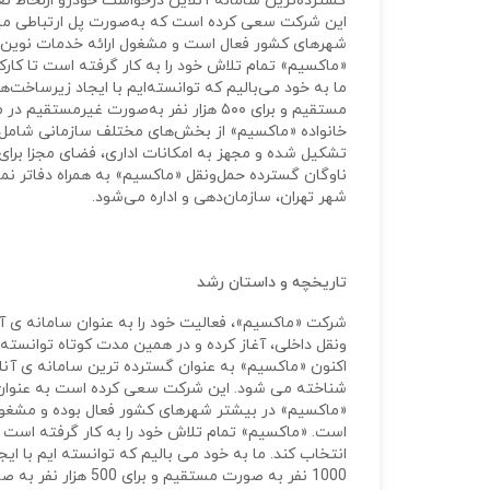
گسترده‌ترین سامانه‌ آنلاین درخواست خودرو ازلحاظ
این شرکت سعی کرده است که به‌صورت پل ارتباطی میان
شهرهای کشور فعال است و مشغول ارائه‌ خدمات نوین 
«ماکسیم» تمام تلاش خود را به‌ کار گرفته است تا کار
مستقیم و برای ۵۰۰ هزار نفر به‌صورت غیرمستقیم در مجموعه‌ بزرگ «ماکسیم»، اشتغال ایجاد کنیم.
خانواده‌ «ماکسیم» از بخش‌های مختلف سازمانی شامل
تشکیل شده و مجهز به امکانات اداری، فضای مجزا برا
ناوگان گسترده‌ حمل‌ونقل «ماکسیم» به‌ همراه دفاتر ن
شهر تهران، سازمان‌دهی و اداره می‌شود.
تاریخچه و داستان رشد
اکنون «ماکسیم» به عنوان گسترده ترین سامانه ی آنل
شناخته می شود. این شرکت سعی کرده است به عنوان یک
«ماکسیم» در بیشتر شهرهای کشور فعال بوده و مشغول
است. «ماکسیم» تمام تلاش خود را به کار گرفته است ت
انتخاب کند. ما به خود می بالیم که توانسته ایم با ا
1000 نفر به صورت مس