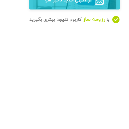
از آگهی‌ جدید باخبر شو
رزومه ساز
با
کاربوم نتیجه بهتری بگیرید