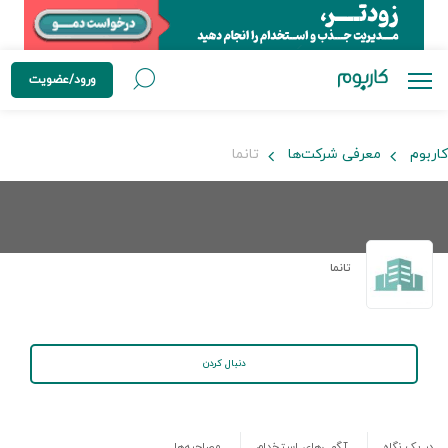
ورود/عضویت
کاربوم
معرفی شرکت‌ها
تانما
تانما
دنبال کردن
در یک نگاه
آگهی‌های استخدام
مصاحبه‌ها