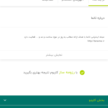
درباره
تانما
مجله اینترنتی تانما با هدف ارائه مطالب به روز در حوزه سلامت و مد و ... فعالیت دارد
http://tanama.ir
نمایش بیشتر
رزومه ساز
با
کاربوم نتیجه بهتری بگیرید
بخش کارجو