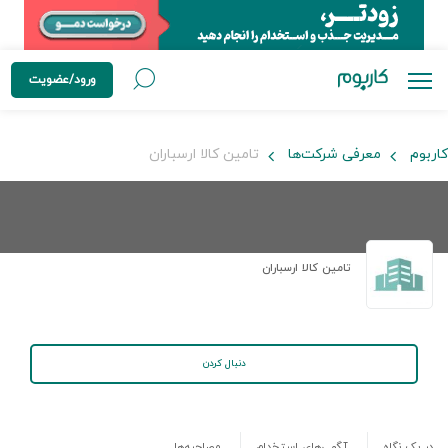
ورود/عضویت
کاربوم
معرفی شرکت‌ها
تامین کالا ارسباران
تامین کالا ارسباران
دنبال کردن
در یک نگاه
آگهی‌های استخدام
مصاحبه‌ها