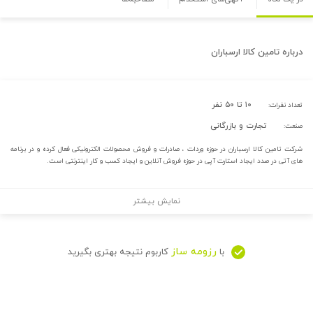
درباره
تامین کالا ارسباران
۱۰ تا ۵۰ نفر
تعداد نفرات:
تجارت و بازرگانی
صنعت:
شرکت تامین کالا ارسباران در حوزه وردات ، صادرات و فروش محصولات الکترونیکی فعال کرده و در برنامه
های آتی در صدد ایجاد استارت آپی در حوزه فروش آنلاین و ایجاد کسب و کار اینترنتی است.
نمایش بیشتر
رزومه ساز
با
کاربوم نتیجه بهتری بگیرید